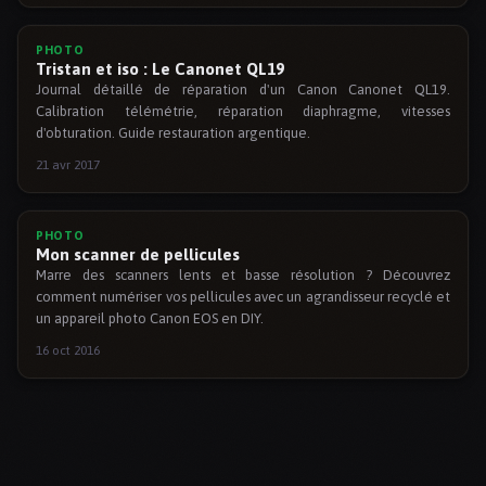
PHOTO
Tristan et iso : Le Canonet QL19
Journal détaillé de réparation d'un Canon Canonet QL19.
Calibration télémétrie, réparation diaphragme, vitesses
d'obturation. Guide restauration argentique.
21 avr 2017
PHOTO
Mon scanner de pellicules
Marre des scanners lents et basse résolution ? Découvrez
comment numériser vos pellicules avec un agrandisseur recyclé et
un appareil photo Canon EOS en DIY.
16 oct 2016