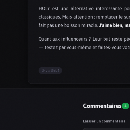
HOLY est une alternative intéressante po
classiques. Mais attention : remplacer le s
fait pas une boisson miracle.
J'aime bien, ma
Quant aux influenceurs ? Leur but reste pé
— testez par vous-même et faites-vous votr
#Holy Shit ?
Commentaires
4
Laisser un commentaire