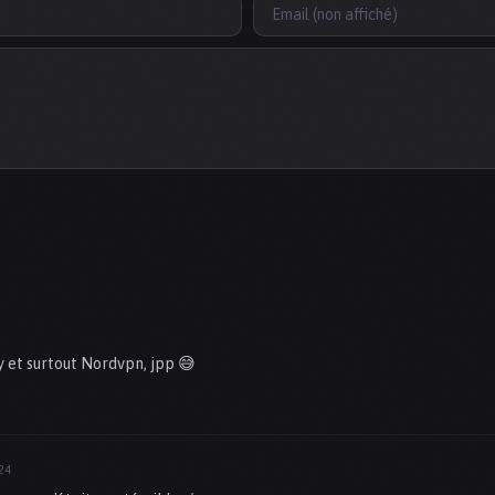
y et surtout Nordvpn, jpp 😅
24