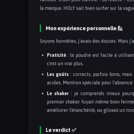
la marque. HOLY sait bien surfer sur la vag
Mon expérience personnelle 🙋
Soyons honnêtes, j'avais des doutes. Mais j'ai
Praticité
: la poudre est facile à utilise
c'est un vrai plus.
Les goûts
: corrects, parfois bons, mai
acides. Mention spéciale pour l'absence
Le shaker
: je comprends mieux pour
premier shaker fuyait même bien fermé. A
améliorer l'étanchéité, ou glissez un to
Le verdict ✅