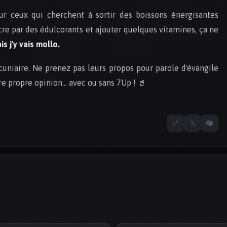
ur ceux qui cherchent à sortir des boissons énergisantes
ucre par des édulcorants et ajouter quelques vitamines, ça ne
is j'y vais mollo.
cuniaire. Ne prenez pas leurs propos pour parole d'évangile
e propre opinion… avec ou sans 7Up ! 🥤
🔗
𝕏
🐘