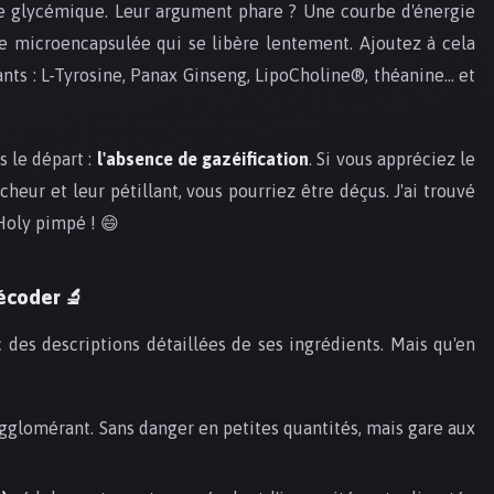
bre glycémique. Leur argument phare ? Une courbe d'énergie
ne microencapsulée qui se libère lentement. Ajoutez à cela
nts : L-Tyrosine, Panax Ginseng, LipoCholine®, théanine… et
 le départ :
l'absence de gazéification
. Si vous appréciez le
heur et leur pétillant, vous pourriez être déçus. J'ai trouvé
 Holy pimpé ! 😄
décoder 🔬
 des descriptions détaillées de ses ingrédients. Mais qu'en
agglomérant. Sans danger en petites quantités, mais gare aux