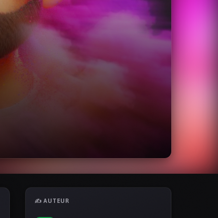
✍️ AUTEUR