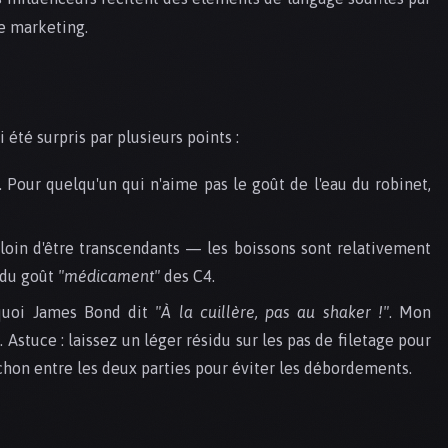
ue marketing.
 été surpris par plusieurs points :
r. Pour quelqu'un qui n'aime pas le goût de l'eau du robinet,
s loin d'être transcendants — les boissons sont relativement
 du goût
"médicament"
des C4.
quoi James Bond dit
"À la cuillère, pas au shaker !"
. Mon
stuce : laissez un léger résidu sur les pas de filetage pour
rchon entre les deux parties pour éviter les débordements.