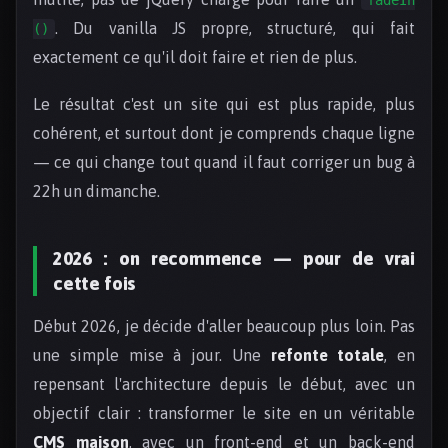
. Du vanilla JS propre, structuré, qui fait
()
exactement ce qu'il doit faire et rien de plus.
Le résultat c'est un site qui est plus rapide, plus
cohérent, et surtout dont je comprends chaque ligne
— ce qui change tout quand il faut corriger un bug à
22h un dimanche.
2026 : on recommence — pour de vrai
cette fois
Début 2026, je décide d'aller beaucoup plus loin. Pas
une simple mise à jour. Une
refonte totale
, en
repensant l'architecture depuis le début, avec un
objectif clair : transformer le site en un véritable
CMS maison
, avec un front-end et un back-end