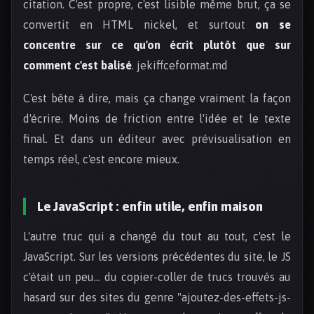
citation. C'est propre, c'est lisible même brut, ça se
convertit en HTML nickel, et surtout
on se
concentre sur ce qu'on écrit plutôt que sur
comment c'est balisé
. jekiffceformat.md
C'est bête à dire, mais ça change vraiment la façon
d'écrire. Moins de friction entre l'idée et le texte
final. Et dans un éditeur avec prévisualisation en
temps réel, c'est encore mieux.
Le JavaScript : enfin utile, enfin maison
L'autre truc qui a changé du tout au tout, c'est le
JavaScript. Sur les versions précédentes du site, le JS
c'était un peu… du copier-coller de trucs trouvés au
hasard sur des sites du genre "ajoutez-des-effets-js-