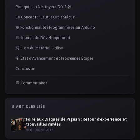
Pourquoi un Nettoyeur DIY ? 🛠️
Le Concept : "Lautus Orbis Sulcus"
⚙️ Fonctionnalités Programmées sur Arduino
📅 Journal de Développement
🛒 Liste du Matériel Utilisé
🎯 État d'Avancement et Prochaines Étapes
Conclusion
💬 Commentaires
📎 ARTICLES LIÉS
Foire aux Disques de Pignan : Retour d'expérience et
trouvailles vinyles
💬 0 · 08 jan 2017