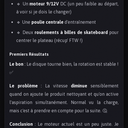
🔹 Un
moteur 9/12V
DC (un peu faible au départ,
à voir si je dois le changer)
🔹 Une
poulie centrale
d'entraînement
🔹 Deux
roulements à billes de skateboard
pour
centrer le plateau (récup' FTW !)
Premiers Résultats
Le bon
: Le disque tourne bien, la rotation est stable !
✅
Le problème
: La vitesse
diminue
sensiblement
quand on ajoute le produit nettoyant et qu'on active
l'aspiration simultanément. Normal vu la charge,
mais c'est à prendre en compte pour la suite. 🤔
Conclusion
: Le moteur actuel est un peu juste. Je