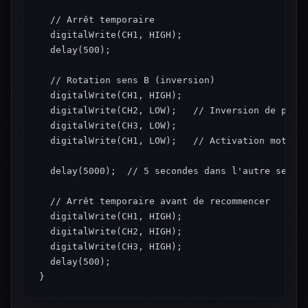
  // Arrêt temporaire

  digitalWrite(CH1, HIGH);

  delay(500);

  // Rotation sens B (inversion)

  digitalWrite(CH1, HIGH);

  digitalWrite(CH2, LOW);   // Inversion de polar
  digitalWrite(CH3, LOW);

  digitalWrite(CH1, LOW);   // Activation moteur 
  delay(5000);  // 5 secondes dans l'autre sens

  // Arrêt temporaire avant de recommencer

  digitalWrite(CH1, HIGH);

  digitalWrite(CH2, HIGH);

  digitalWrite(CH3, HIGH);

  delay(500);

}