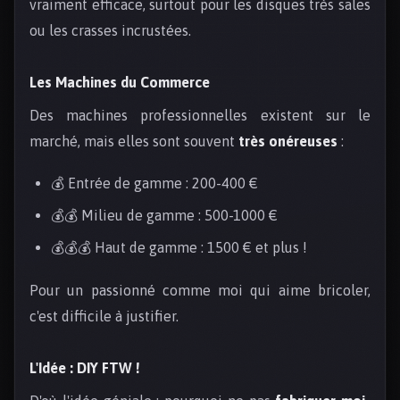
vraiment efficace, surtout pour les disques très sales
ou les crasses incrustées.
Les Machines du Commerce
Des machines professionnelles existent sur le
marché, mais elles sont souvent
très onéreuses
:
💰 Entrée de gamme : 200-400 €
💰💰 Milieu de gamme : 500-1000 €
💰💰💰 Haut de gamme : 1500 € et plus !
Pour un passionné comme moi qui aime bricoler,
c'est difficile à justifier.
L'Idée : DIY FTW !