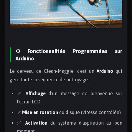
⚙️ Fonctionnalités Programmées sur
Arduino
Le cerveau de Clean-Maggie, c'est un
Arduino
qui
gère toute la séquence de nettoyage :
✅
Affichage
d'un message de bienvenue sur
l'écran LCD
✅
Mise en rotation
du disque (vitesse contrôlée)
✅
Activation
du système d'aspiration au bon
moment