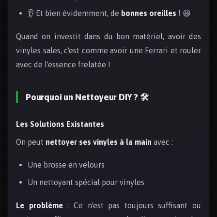
👂 Et bien évidemment, de
bonnes oreilles
! 😆
Quand on investit dans du bon matériel, avoir des
vinyles sales, c'est comme avoir une Ferrari et rouler
avec de l'essence frelatée !
Pourquoi un Nettoyeur DIY ? 🛠️
Les Solutions Existantes
On peut
nettoyer ses vinyles à la main
avec :
Une brosse en velours
Un nettoyant spécial pour vinyles
Le problème
: Ce n'est pas toujours suffisant ou