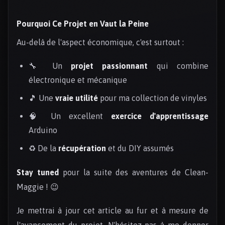
Pourquoi Ce Projet en Vaut la Peine
Au-delà de l'aspect économique, c'est surtout :
🔧 Un
projet passionnant
qui combine
électronique et mécanique
🎵 Une
vraie utilité
pour ma collection de vinyles
🧠 Un excellent
exercice d'apprentissage
Arduino
♻️ De la
récupération
et du DIY assumés
Stay tuned
pour la suite des aventures de Clean-
Maggie ! 😉
Je mettrai à jour cet article au fur et à mesure de
l'avancement du projet. N'hésitez pas à me donner