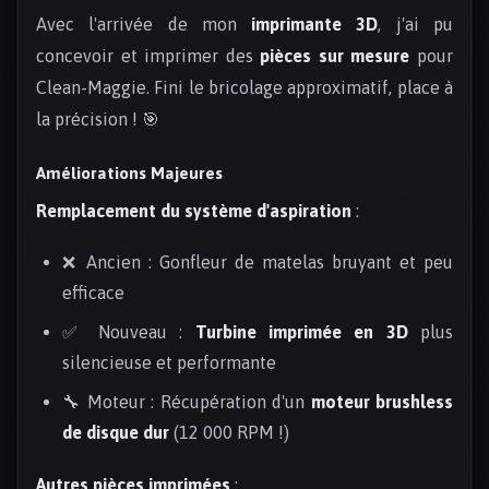
Avec l'arrivée de mon
imprimante 3D
, j'ai pu
concevoir et imprimer des
pièces sur mesure
pour
Clean-Maggie. Fini le bricolage approximatif, place à
la précision ! 🎯
Améliorations Majeures
Remplacement du système d'aspiration
:
❌ Ancien : Gonfleur de matelas bruyant et peu
efficace
✅ Nouveau :
Turbine imprimée en 3D
plus
silencieuse et performante
🔧 Moteur : Récupération d'un
moteur brushless
de disque dur
(12 000 RPM !)
Autres pièces imprimées
: