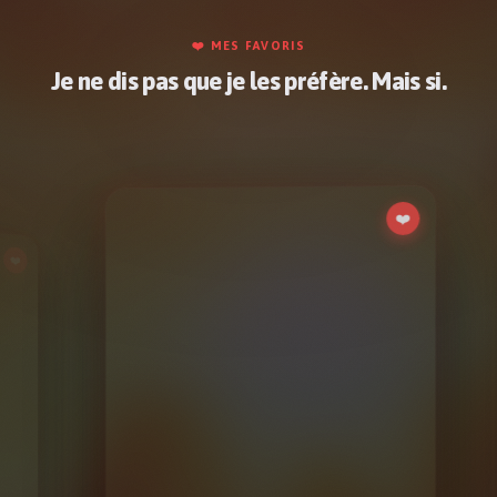
❤️ MES FAVORIS
Je ne dis pas que je les préfère. Mais si.
❤️